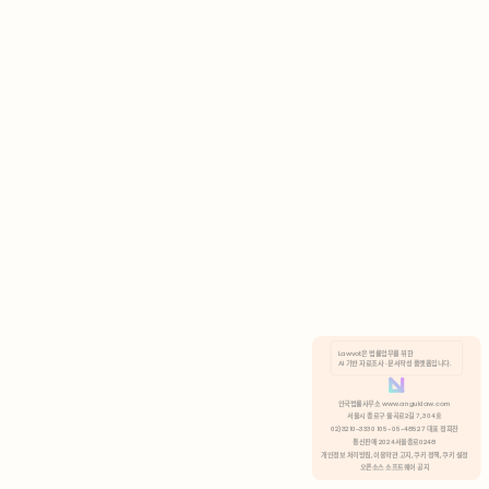
AI 기반 자료조사 · 문서작성 플랫폼입니다.
쿠키 정책
안국법률사무소 www.anguklaw.com
서울시 종로구 율곡로2길 7, 304호
02)3210-3330 105-05-48527 대표 정희찬
거부
분석 쿠키 허용
통신판매 2024서울종로0248
개인정보 처리방침,
이용약관 고지,
쿠키 정책,
쿠키 설정
오픈소스 소프트웨어 공지