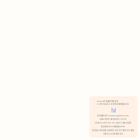
AI 기반 자료조사 · 문서작성 플랫폼입니다.
쿠키 정책
안국법률사무소 www.anguklaw.com
서울시 종로구 율곡로2길 7, 304호
02)3210-3330 105-05-48527 대표 정희찬
거부
분석 쿠키 허용
통신판매 2024서울종로0248
개인정보 처리방침,
이용약관 고지,
쿠키 정책,
쿠키 설정
오픈소스 소프트웨어 공지