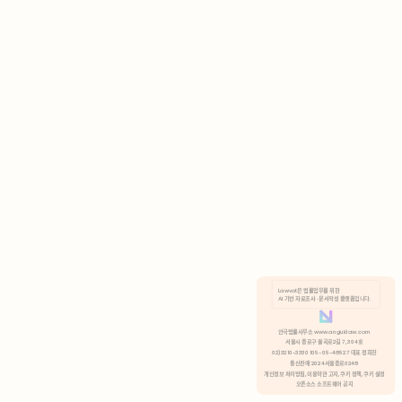
AI 기반 자료조사 · 문서작성 플랫폼입니다.
쿠키 정책
안국법률사무소 www.anguklaw.com
서울시 종로구 율곡로2길 7, 304호
02)3210-3330 105-05-48527 대표 정희찬
거부
분석 쿠키 허용
통신판매 2024서울종로0248
개인정보 처리방침,
이용약관 고지,
쿠키 정책,
쿠키 설정
오픈소스 소프트웨어 공지