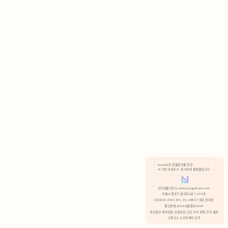
AI 기반 자료조사 · 문서작성 플랫폼입니다.
쿠키 정책
안국법률사무소 www.anguklaw.com
서울시 종로구 율곡로2길 7, 304호
02)3210-3330 105-05-48527 대표 정희찬
거부
분석 쿠키 허용
통신판매 2024서울종로0248
개인정보 처리방침,
이용약관 고지,
쿠키 정책,
쿠키 설정
오픈소스 소프트웨어 공지