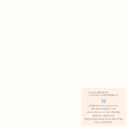
AI 기반 자료조사 · 문서작성 플랫폼입니다.
쿠키 정책
안국법률사무소 www.anguklaw.com
서울시 종로구 율곡로2길 7, 304호
02)3210-3330 105-05-48527 대표 정희찬
거부
분석 쿠키 허용
통신판매 2024서울종로0248
개인정보 처리방침,
이용약관 고지,
쿠키 정책,
쿠키 설정
오픈소스 소프트웨어 공지