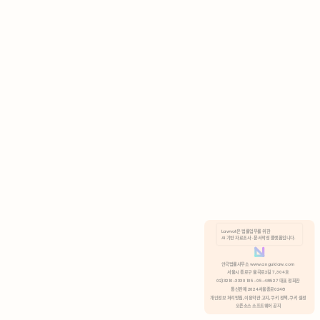
AI 기반 자료조사 · 문서작성 플랫폼입니다.
쿠키 정책
안국법률사무소 www.anguklaw.com
서울시 종로구 율곡로2길 7, 304호
02)3210-3330 105-05-48527 대표 정희찬
거부
분석 쿠키 허용
통신판매 2024서울종로0248
개인정보 처리방침,
이용약관 고지,
쿠키 정책,
쿠키 설정
오픈소스 소프트웨어 공지